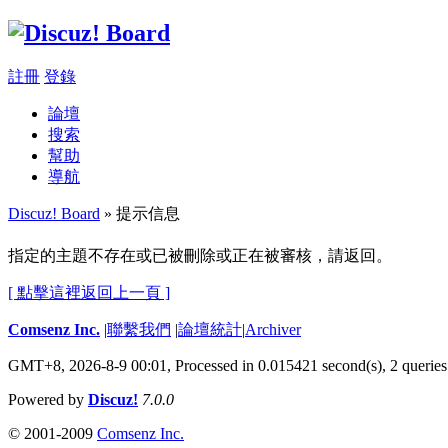
註冊
登錄
論壇
搜索
幫助
導航
Discuz! Board
» 提示信息
指定的主題不存在或已被刪除或正在被審核，請返回。
[ 點擊這裡返回上一頁 ]
Comsenz Inc.
|
聯繫我們
|
論壇統計
|
Archiver
GMT+8, 2026-8-9 00:01,
Processed in 0.015421 second(s), 2 queries
Powered by
Discuz!
7.0.0
© 2001-2009
Comsenz Inc.