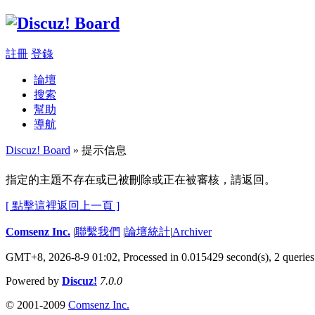
註冊
登錄
論壇
搜索
幫助
導航
Discuz! Board
» 提示信息
指定的主題不存在或已被刪除或正在被審核，請返回。
[ 點擊這裡返回上一頁 ]
Comsenz Inc.
|
聯繫我們
|
論壇統計
|
Archiver
GMT+8, 2026-8-9 01:02,
Processed in 0.015429 second(s), 2 queries
Powered by
Discuz!
7.0.0
© 2001-2009
Comsenz Inc.