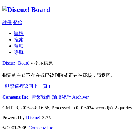
註冊
登錄
論壇
搜索
幫助
導航
Discuz! Board
» 提示信息
指定的主題不存在或已被刪除或正在被審核，請返回。
[ 點擊這裡返回上一頁 ]
Comsenz Inc.
|
聯繫我們
|
論壇統計
|
Archiver
GMT+8, 2026-8-8 16:56,
Processed in 0.016034 second(s), 2 queries
Powered by
Discuz!
7.0.0
© 2001-2009
Comsenz Inc.