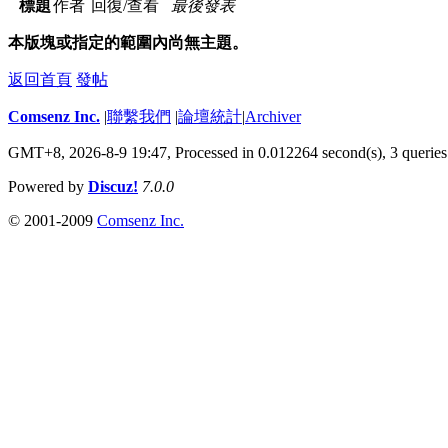
標題
作者
回復/查看
最後發表
本版塊或指定的範圍內尚無主題。
返回首頁
發帖
Comsenz Inc.
|
聯繫我們
|
論壇統計
|
Archiver
GMT+8, 2026-8-9 19:47,
Processed in 0.012264 second(s), 3 queries
Powered by
Discuz!
7.0.0
© 2001-2009
Comsenz Inc.