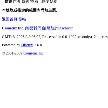
標題
作者
回復/查看
最後發表
本版塊或指定的範圍內尚無主題。
返回首頁
發帖
Comsenz Inc.
|
聯繫我們
|
論壇統計
|
Archiver
GMT+8, 2026-8-9 06:02,
Processed in 0.011922 second(s), 2 queries
Powered by
Discuz!
7.0.0
© 2001-2009
Comsenz Inc.