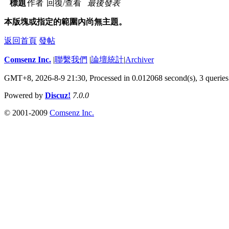
標題
作者
回復/查看
最後發表
本版塊或指定的範圍內尚無主題。
返回首頁
發帖
Comsenz Inc.
|
聯繫我們
|
論壇統計
|
Archiver
GMT+8, 2026-8-9 21:30,
Processed in 0.012068 second(s), 3 queries
Powered by
Discuz!
7.0.0
© 2001-2009
Comsenz Inc.