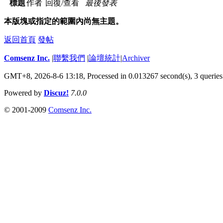
標題
作者
回復/查看
最後發表
本版塊或指定的範圍內尚無主題。
返回首頁
發帖
Comsenz Inc.
|
聯繫我們
|
論壇統計
|
Archiver
GMT+8, 2026-8-6 13:18,
Processed in 0.013267 second(s), 3 queries
Powered by
Discuz!
7.0.0
© 2001-2009
Comsenz Inc.