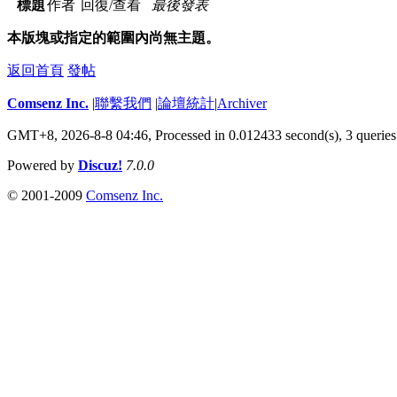
標題
作者
回復/查看
最後發表
本版塊或指定的範圍內尚無主題。
返回首頁
發帖
Comsenz Inc.
|
聯繫我們
|
論壇統計
|
Archiver
GMT+8, 2026-8-8 04:46,
Processed in 0.012433 second(s), 3 queries
Powered by
Discuz!
7.0.0
© 2001-2009
Comsenz Inc.