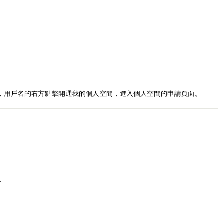
，用戶名的右方點擊開通我的個人空間，進入個人空間的申請頁面。
.