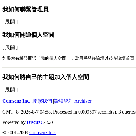
我如何聯繫管理員
[ 展開 ]
我如何開通個人空間
[ 展開 ]
如果您有權限開通「我的個人空間」，當用戶登錄論壇以後在論壇首頁
我如何將自己的主題加入個人空間
[ 展開 ]
Comsenz Inc.
|
聯繫我們
|
論壇統計
|
Archiver
GMT+8, 2026-8-7 04:58,
Processed in 0.009597 second(s), 3 queries
Powered by
Discuz!
7.0.0
© 2001-2009
Comsenz Inc.