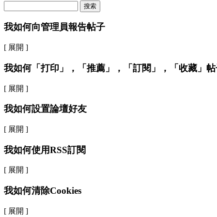
搜索
我如何向管理員報告帖子
[ 展開 ]
我如何「打印」，「推薦」，「訂閱」，「收藏」帖
[ 展開 ]
我如何設置論壇好友
[ 展開 ]
我如何使用RSS訂閱
[ 展開 ]
我如何清除Cookies
[ 展開 ]