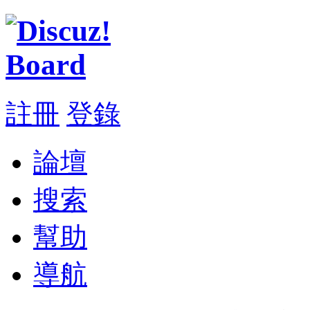
註冊
登錄
論壇
搜索
幫助
導航