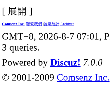
[ 展開 ]
Comsenz Inc.
|
聯繫我們
|
論壇統計
|
Archiver
GMT+8, 2026-8-7 07:01,
P
3 queries
.
Powered by
Discuz!
7.0.0
© 2001-2009
Comsenz Inc.