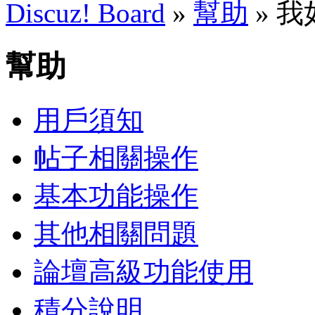
Discuz! Board
»
幫助
» 
幫助
用戶須知
帖子相關操作
基本功能操作
其他相關問題
論壇高級功能使用
積分說明