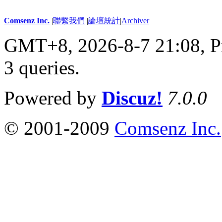
Comsenz Inc.
|
聯繫我們
|
論壇統計
|
Archiver
GMT+8, 2026-8-7 21:08,
P
3 queries
.
Powered by
Discuz!
7.0.0
© 2001-2009
Comsenz Inc.