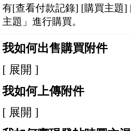
有[查看付款記錄] [購買主題
主題」進行購買。
我如何出售購買附件
[ 展開 ]
我如何上傳附件
[ 展開 ]