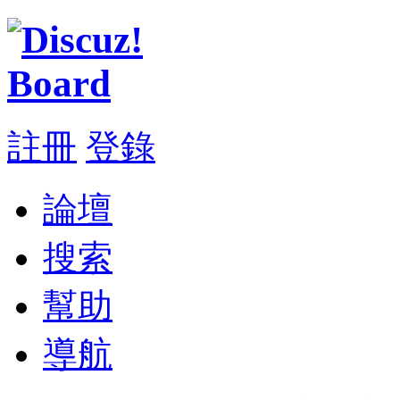
註冊
登錄
論壇
搜索
幫助
導航