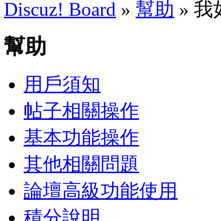
Discuz! Board
»
幫助
» 
幫助
用戶須知
帖子相關操作
基本功能操作
其他相關問題
論壇高級功能使用
積分說明