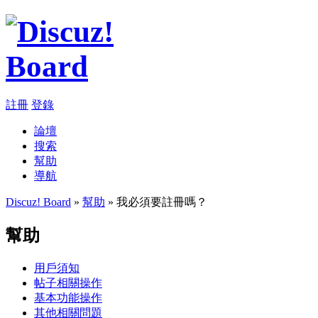
註冊
登錄
論壇
搜索
幫助
導航
Discuz! Board
»
幫助
» 我必須要註冊嗎？
幫助
用戶須知
帖子相關操作
基本功能操作
其他相關問題