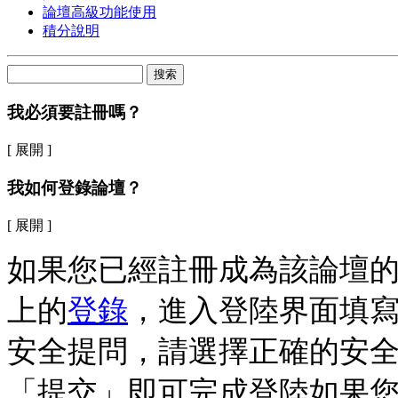
論壇高級功能使用
積分說明
搜索
我必須要註冊嗎？
[ 展開 ]
我如何登錄論壇？
[ 展開 ]
如果您已經註冊成為該論壇
上的
登錄
，進入登陸界面填
安全提問，請選擇正確的安
「提交」即可完成登陸如果