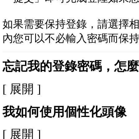
如果需要保持登錄，請選擇相應的
內您可以不必輸入密碼而保
忘記我的登錄密碼，怎麼
[ 展開 ]
我如何使用個性化頭像
[ 展開 ]